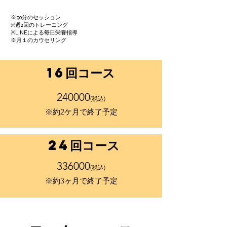
※50分のセッション
​※週2回のトレーニング
​※LINEによる毎日栄養指導
​※月１のカウセリング
​16回コース
​240000
(税込)
​※約2ケ月で終了予定
​24回コース
​336000
(税込)
​※約3ヶ月で終了予定