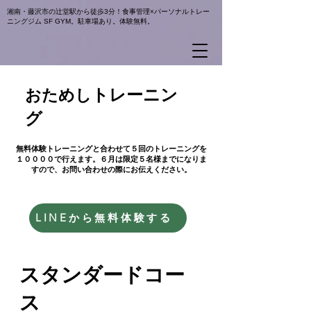
湘南・藤沢市の辻堂駅から徒歩3分！食事管理×パーソナルトレー
ニングジム SF GYM。駐車場あり。体験無料。
トレーニン
おためし
グ
​無料体験トレーニングと合わせて５回のトレーニングを
１００００で行えます。６月は限定５名様までになりま
すので、お問い合わせの際にお伝えください。
LINEから無料体験する
​スタンダードコー
ス